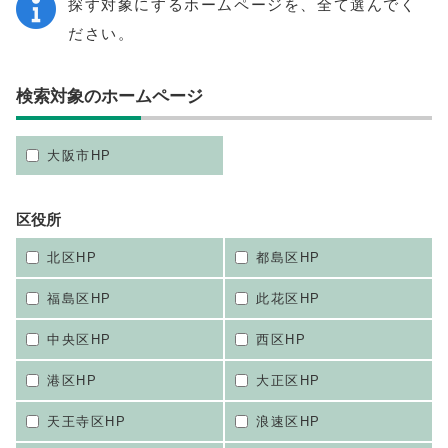
探す対象にするホームページを、全て選んでく
ださい。
検索対象のホームページ
大阪市HP
区役所
北区HP
都島区HP
福島区HP
此花区HP
中央区HP
西区HP
港区HP
大正区HP
天王寺区HP
浪速区HP