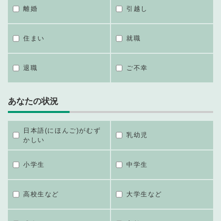
離婚
引越し
住まい
就職
退職
ご不幸
あなたの状況
日本語(にほんご)がむず
乳幼児
かしい
小学生
中学生
高校生など
大学生など