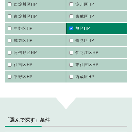
西淀川区HP
淀川区HP
東淀川区HP
東成区HP
生野区HP
旭区HP
城東区HP
鶴見区HP
阿倍野区HP
住之江区HP
住吉区HP
東住吉区HP
平野区HP
西成区HP
「選んで探す」条件