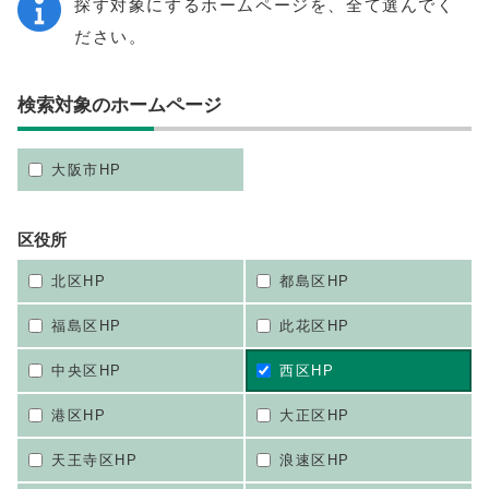
探す対象にするホームページを、全て選んでく
ださい。
検索対象のホームページ
大阪市HP
区役所
北区HP
都島区HP
福島区HP
此花区HP
中央区HP
西区HP
港区HP
大正区HP
天王寺区HP
浪速区HP