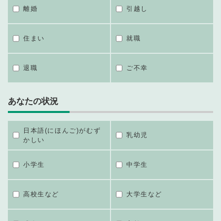
離婚
引越し
住まい
就職
退職
ご不幸
あなたの状況
日本語(にほんご)がむず
乳幼児
かしい
小学生
中学生
高校生など
大学生など