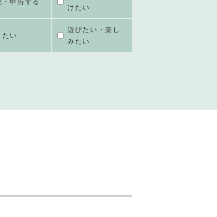
税・申告する
けたい
遊びたい・楽し
きたい
みたい