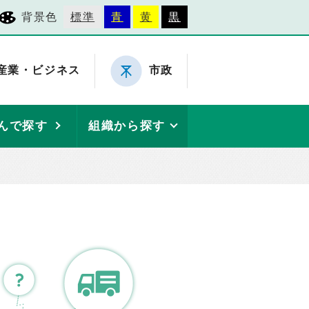
背景色
標準
青
黄
黒
産業・ビジネス
市政
んで探す
組織から探す