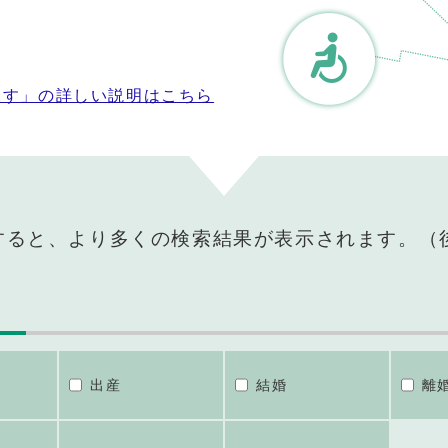
探す」の詳しい説明はこちら
すると、より多くの検索結果が表示されます。（
出産
結婚
離