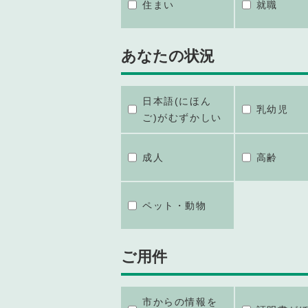
住まい
就職
あなたの状況
日本語(にほん
乳幼児
ご)がむずかしい
成人
高齢
ペット・動物
ご用件
市からの情報を