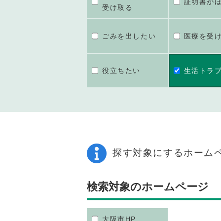
証明書が
受け取る
ごみを出したい
医療を受
役立ちたい
生活トラ
探す対象にするホーム
検索対象のホームページ
大阪市HP