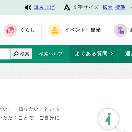
読み上げ
文字サイズ
拡大
標準
くらし
イベント・観光
よくある質問
選
検索
検索ヘルプ
たい」「知りたい」といっ
いただくことで、ご自身に