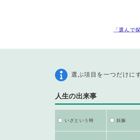
「選んで
選ぶ項目を一つだけに
人生の出来事
いざという時
妊娠