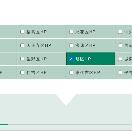
福島区HP
此花区HP
中
天王寺区HP
浪速区HP
西
生野区HP
旭区HP
城
P
住吉区HP
東住吉区HP
平