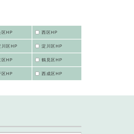
央区HP
西区HP
淀川区HP
淀川区HP
東区HP
鶴見区HP
野区HP
西成区HP