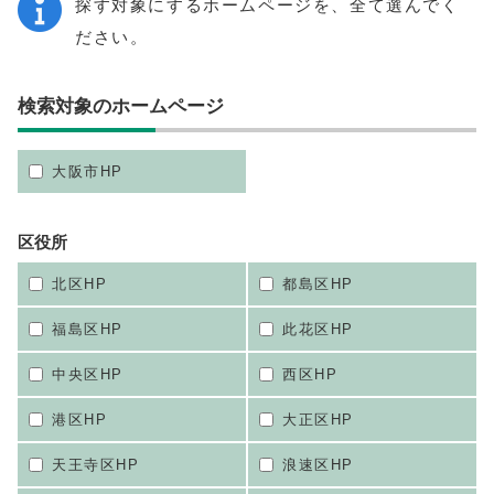
探す対象にするホームページを、全て選んでく
ださい。
検索対象のホームページ
大阪市HP
区役所
北区HP
都島区HP
福島区HP
此花区HP
中央区HP
西区HP
港区HP
大正区HP
天王寺区HP
浪速区HP