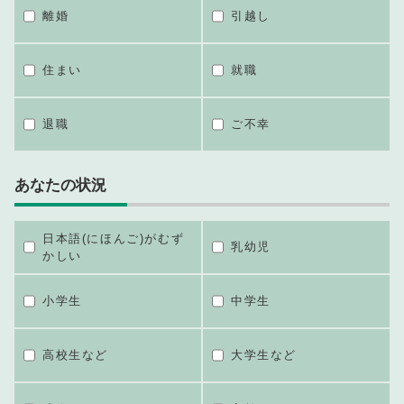
離婚
引越し
住まい
就職
退職
ご不幸
あなたの状況
日本語(にほんご)がむず
乳幼児
かしい
小学生
中学生
高校生など
大学生など