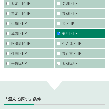
西淀川区HP
淀川区HP
東淀川区HP
東成区HP
生野区HP
旭区HP
城東区HP
鶴見区HP
阿倍野区HP
住之江区HP
住吉区HP
東住吉区HP
平野区HP
西成区HP
「選んで探す」条件