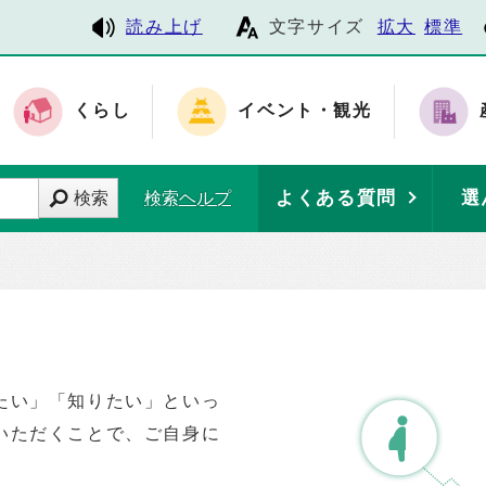
読み上げ
文字サイズ
拡大
標準
くらし
イベント・観光
よくある質問
選
検索
検索ヘルプ
たい」「知りたい」といっ
いただくことで、ご自身に