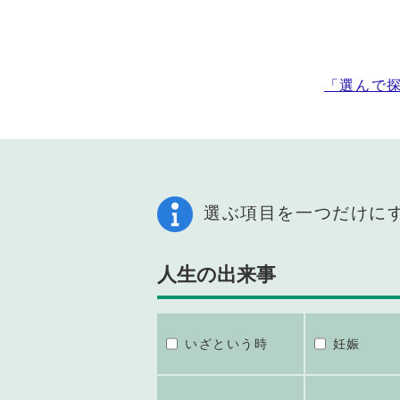
「選んで
選ぶ項目を一つだけに
人生の出来事
いざという時
妊娠