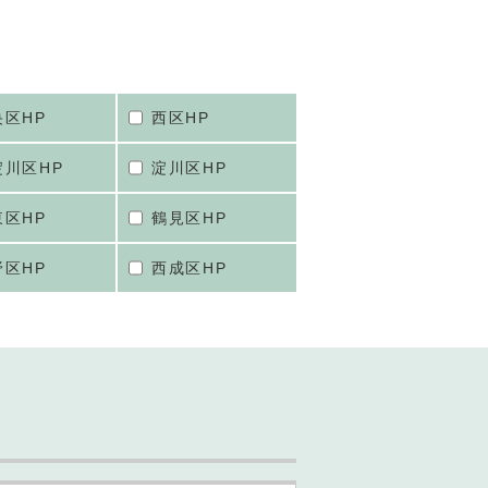
央区HP
西区HP
淀川区HP
淀川区HP
東区HP
鶴見区HP
野区HP
西成区HP