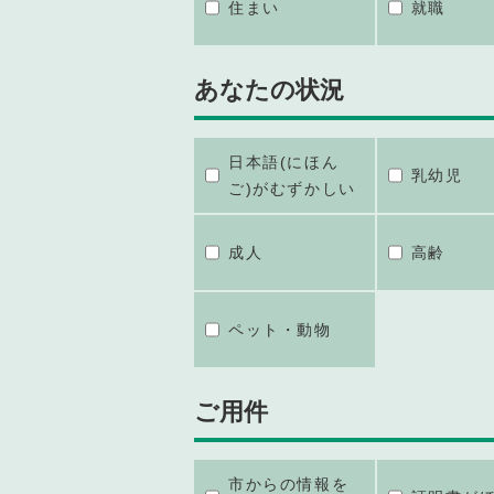
住まい
就職
あなたの状況
日本語(にほん
乳幼児
ご)がむずかしい
成人
高齢
ペット・動物
ご用件
市からの情報を