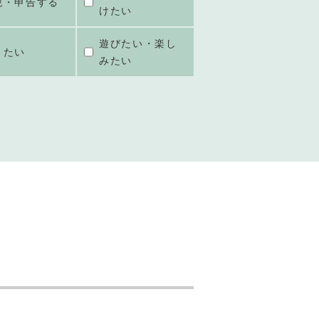
税・申告する
けたい
遊びたい・楽し
きたい
みたい