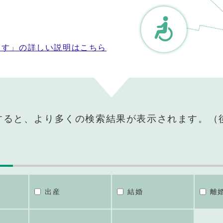
探す」の詳しい説明はこちら
すると、より多くの検索結果が表示されます。（
出産
結婚
離