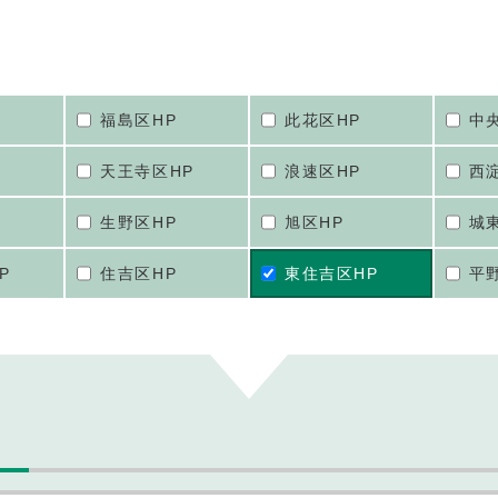
福島区HP
此花区HP
中
天王寺区HP
浪速区HP
西
生野区HP
旭区HP
城
P
住吉区HP
東住吉区HP
平