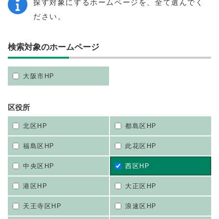
探す対象にするホームページを、全て選んでく
ださい。
検索対象のホームページ
大阪市HP
区役所
北区HP
都島区HP
福島区HP
此花区HP
中央区HP
西区HP
港区HP
大正区HP
天王寺区HP
浪速区HP