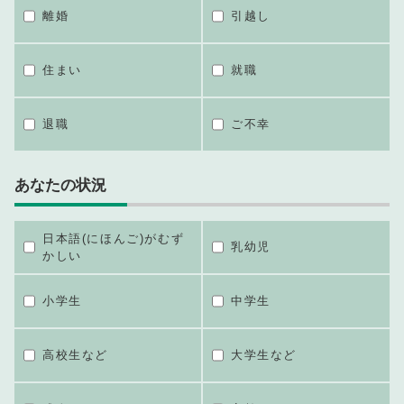
離婚
引越し
住まい
就職
退職
ご不幸
あなたの状況
日本語(にほんご)がむず
乳幼児
かしい
小学生
中学生
高校生など
大学生など