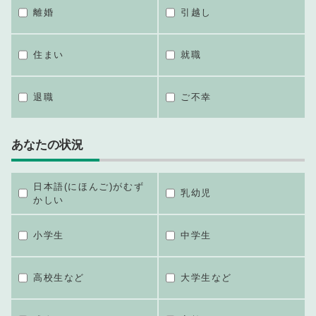
離婚
引越し
住まい
就職
退職
ご不幸
あなたの状況
日本語(にほんご)がむず
乳幼児
かしい
小学生
中学生
高校生など
大学生など