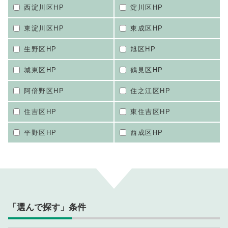
西淀川区HP
淀川区HP
東淀川区HP
東成区HP
生野区HP
旭区HP
城東区HP
鶴見区HP
阿倍野区HP
住之江区HP
住吉区HP
東住吉区HP
平野区HP
西成区HP
「選んで探す」条件