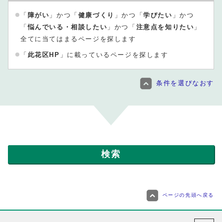
「
障がい
」かつ「
健康づくり
」かつ「
学びたい
」かつ
「
悩んでいる・相談したい
」かつ「
注意点を知りたい
」
全てに当てはまるページを探します
「
此花区HP
」に載っているページを探します
条件を選びなおす
ページの先頭へ戻る