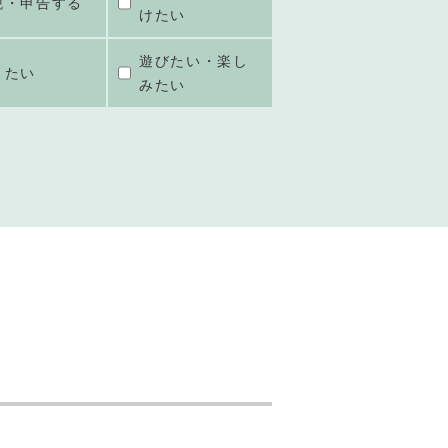
税・申告する
けたい
遊びたい・楽し
きたい
みたい