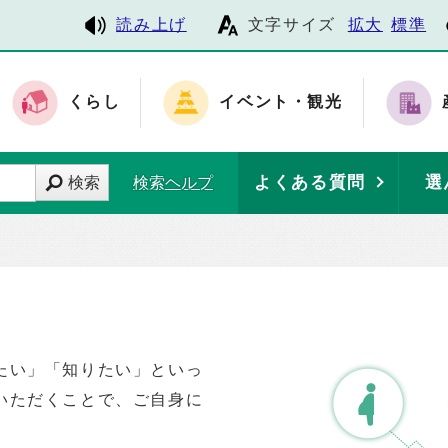
読み上げ
文字サイズ
拡大
標準
くらし
イベント・観光
よくある質問
選
検索
検索ヘルプ
たい」「知りたい」といっ
いただくことで、ご自身に