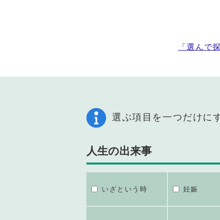
「選んで
選ぶ項目を一つだけに
人生の出来事
いざという時
妊娠