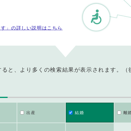
探す」の詳しい説明はこちら
すると、より多くの検索結果が表示されます。（
出産
結婚
離