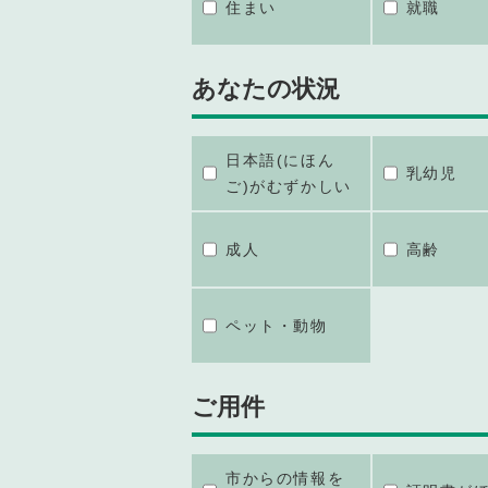
住まい
就職
あなたの状況
日本語(にほん
乳幼児
ご)がむずかしい
成人
高齢
ペット・動物
ご用件
市からの情報を