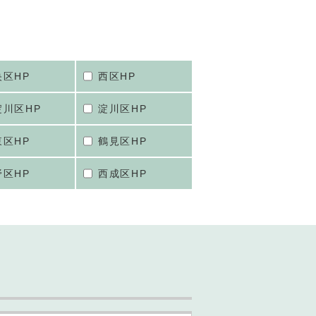
央区HP
西区HP
淀川区HP
淀川区HP
東区HP
鶴見区HP
野区HP
西成区HP