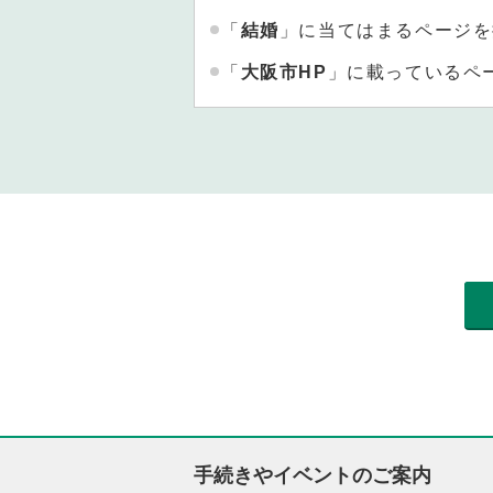
「
結婚
」に当てはまるページを
「
大阪市HP
」に載っているペ
手続きやイベントのご案内