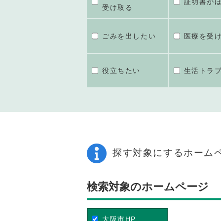
証明書が
受け取る
ごみを出したい
医療を受
役立ちたい
生活トラ
探す対象にするホーム
検索対象のホームページ
大阪市HP