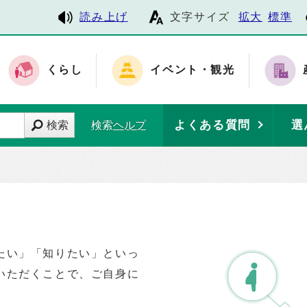
読み上げ
文字サイズ
拡大
標準
くらし
イベント・観光
よくある質問
選
検索
検索ヘルプ
たい」「知りたい」といっ
いただくことで、ご自身に