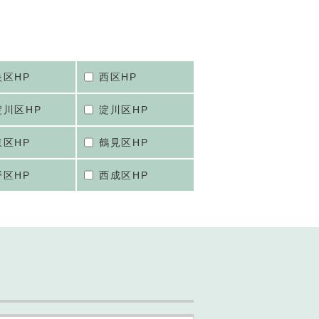
央区HP
西区HP
淀川区HP
淀川区HP
東区HP
鶴見区HP
野区HP
西成区HP