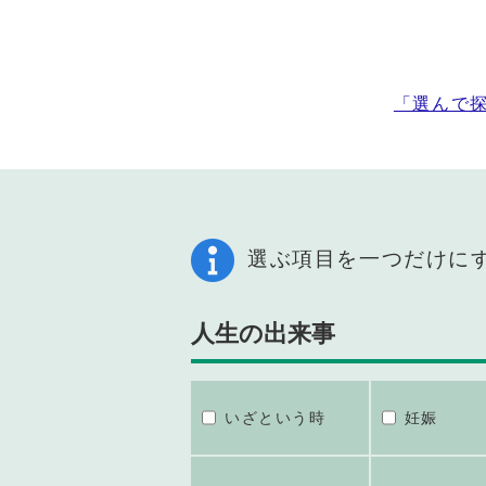
「選んで
選ぶ項目を一つだけに
人生の出来事
いざという時
妊娠