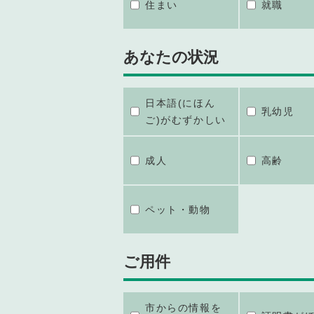
住まい
就職
あなたの状況
日本語(にほん
乳幼児
ご)がむずかしい
成人
高齢
ペット・動物
ご用件
市からの情報を