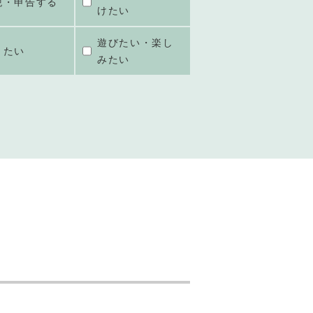
税・申告する
けたい
遊びたい・楽し
きたい
みたい