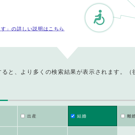
探す」の詳しい説明はこちら
すると、より多くの検索結果が表示されます。（
出産
結婚
離