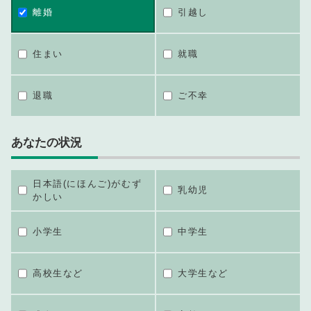
離婚
引越し
住まい
就職
退職
ご不幸
あなたの状況
日本語(にほんご)がむず
乳幼児
かしい
小学生
中学生
高校生など
大学生など