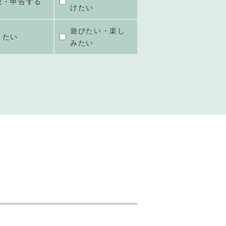
税・申告する
けたい
遊びたい・楽し
きたい
みたい