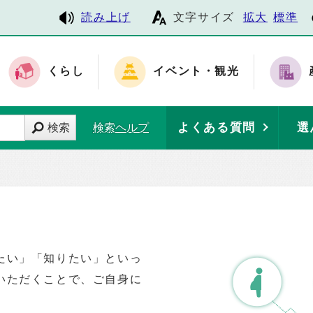
読み上げ
文字サイズ
拡大
標準
くらし
イベント・観光
よくある質問
選
検索
検索ヘルプ
たい」「知りたい」といっ
いただくことで、ご自身に