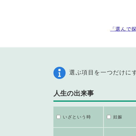
「選んで
選ぶ項目を一つだけに
人生の出来事
いざという時
妊娠