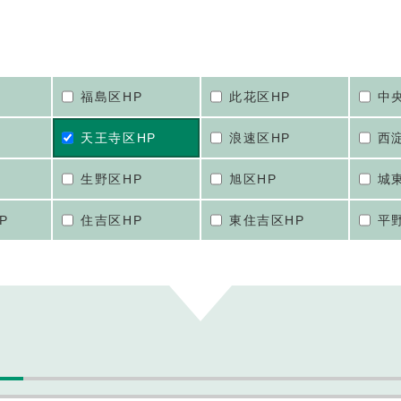
福島区HP
此花区HP
中
天王寺区HP
浪速区HP
西
生野区HP
旭区HP
城
P
住吉区HP
東住吉区HP
平