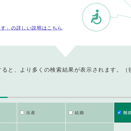
探す」の詳しい説明はこちら
すると、より多くの検索結果が表示されます。（
出産
結婚
離