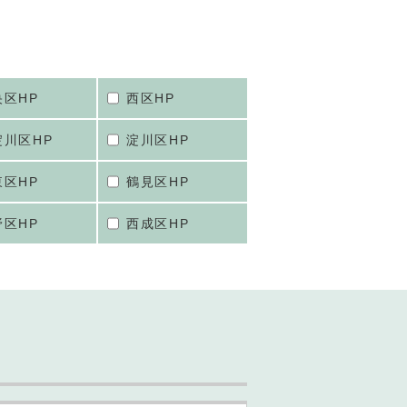
央区HP
西区HP
淀川区HP
淀川区HP
東区HP
鶴見区HP
野区HP
西成区HP