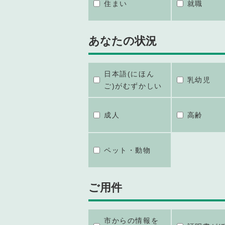
住まい
就職
あなたの状況
日本語(にほん
乳幼児
ご)がむずかしい
成人
高齢
ペット・動物
ご用件
市からの情報を