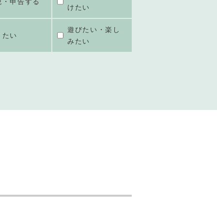
税・申告する
けたい
遊びたい・楽し
きたい
みたい