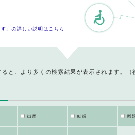
探す」の詳しい説明はこちら
すると、より多くの検索結果が表示されます。（
出産
結婚
離