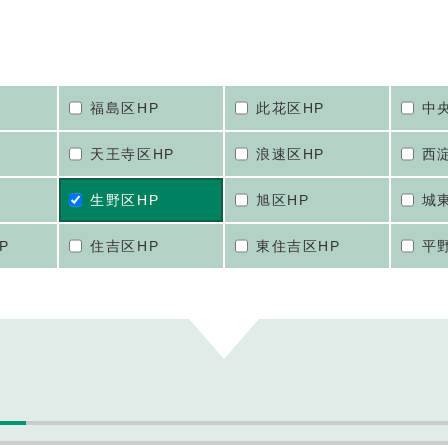
福島区HP
此花区HP
中
天王寺区HP
浪速区HP
西
生野区HP
旭区HP
城
P
住吉区HP
東住吉区HP
平