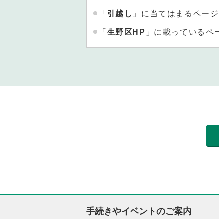
「
引越し
」に当てはまるページ
「
生野区HP
」に載っているペ
手続きやイベントのご案内