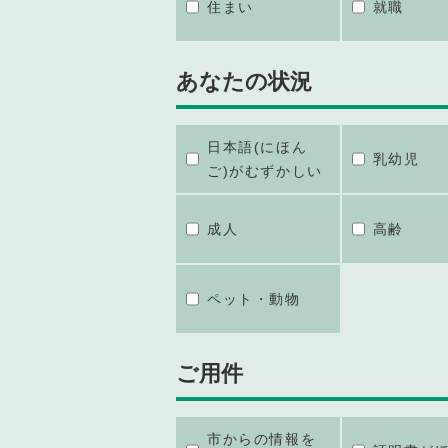
住まい
就職
あなたの状況
日本語(にほん
乳幼児
ご)がむずかしい
成人
高齢
ペット・動物
ご用件
市からの情報を