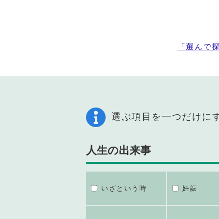
「選んで
選ぶ項目を一つだけに
人生の出来事
いざという時
妊娠