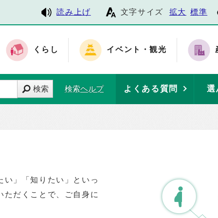
読み上げ
文字サイズ
拡大
標準
くらし
イベント・観光
よくある質問
選
検索
検索ヘルプ
たい」「知りたい」といっ
いただくことで、ご自身に