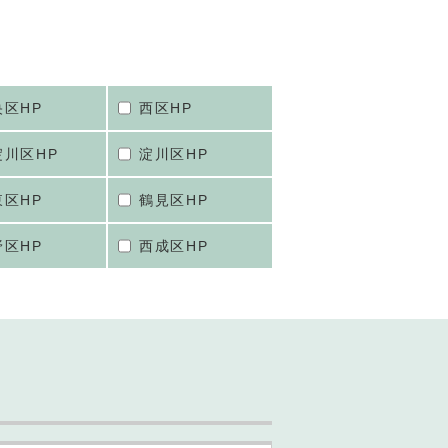
央区HP
西区HP
淀川区HP
淀川区HP
東区HP
鶴見区HP
野区HP
西成区HP