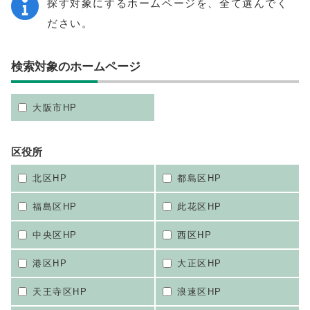
探す対象にするホームページを、全て選んでく
ださい。
検索対象のホームページ
大阪市HP
区役所
北区HP
都島区HP
福島区HP
此花区HP
中央区HP
西区HP
港区HP
大正区HP
天王寺区HP
浪速区HP