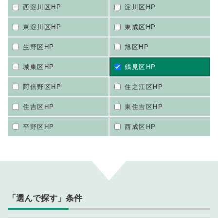
西淀川区HP
淀川区HP
東淀川区HP
東成区HP
生野区HP
旭区HP
城東区HP
鶴見区HP
阿倍野区HP
住之江区HP
住吉区HP
東住吉区HP
平野区HP
西成区HP
「選んで探す」条件