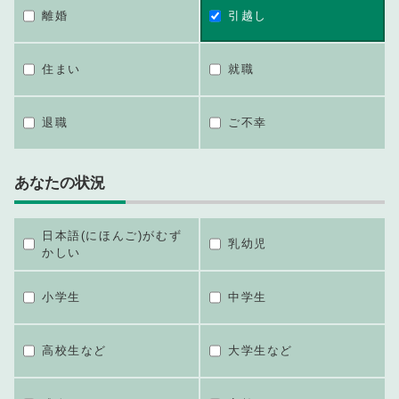
離婚
引越し
住まい
就職
退職
ご不幸
あなたの状況
日本語(にほんご)がむず
乳幼児
かしい
小学生
中学生
高校生など
大学生など