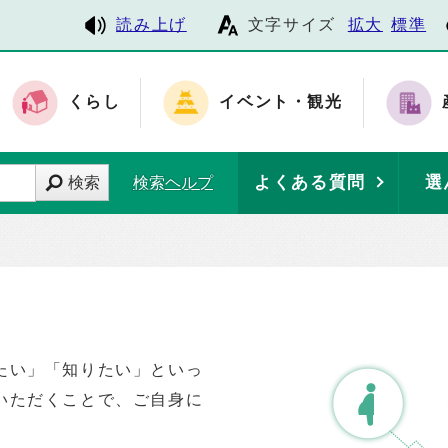
読み上げ
文字サイズ
拡大
標準
くらし
イベント・観光
よくある質問
選
検索
検索ヘルプ
たい」「知りたい」といっ
いただくことで、ご自身に