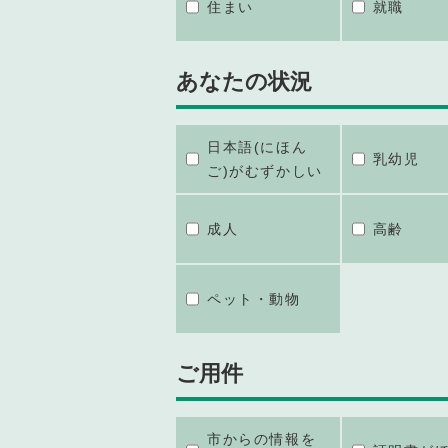
住まい
就職
あなたの状況
日本語(にほん
乳幼児
ご)がむずかしい
成人
高齢
ペット・動物
ご用件
市からの情報を