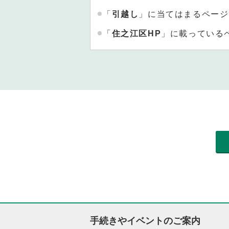
「
引越し
」に当てはまるページ
「
住之江区HP
」に載っている
手続きやイベントのご案内