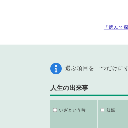
「選んで
選ぶ項目を一つだけに
人生の出来事
いざという時
妊娠