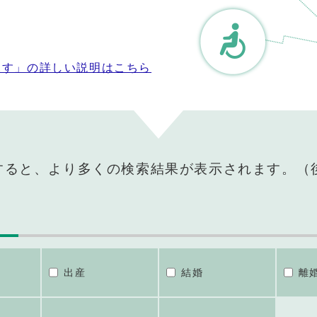
探す」の詳しい説明はこちら
すると、より多くの検索結果が表示されます。（
出産
結婚
離