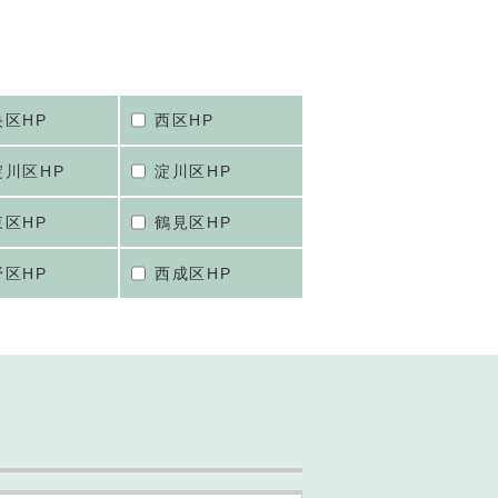
央区HP
西区HP
淀川区HP
淀川区HP
東区HP
鶴見区HP
野区HP
西成区HP