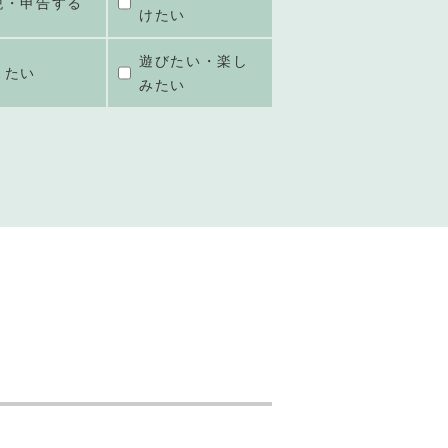
税・申告する
けたい
遊びたい・楽し
きたい
みたい