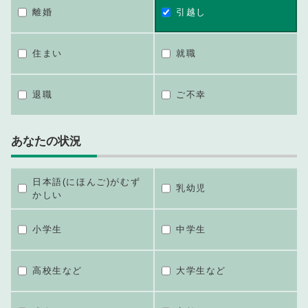
離婚
引越し
住まい
就職
退職
ご不幸
あなたの状況
日本語(にほんご)がむず
乳幼児
かしい
小学生
中学生
高校生など
大学生など