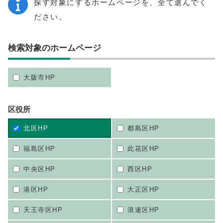
探す対象にするホームページを、全て選んでく
ださい。
検索対象のホームページ
大阪市HP
区役所
北区HP
都島区HP
福島区HP
此花区HP
中央区HP
西区HP
港区HP
大正区HP
天王寺区HP
浪速区HP