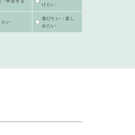
税・申告する
けたい
遊びたい・楽し
きたい
みたい