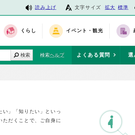
読み上げ
文字サイズ
拡大
標準
くらし
イベント・観光
よくある質問
選
検索
検索ヘルプ
たい」「知りたい」といっ
いただくことで、ご自身に