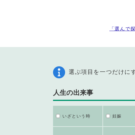
「選んで
選ぶ項目を一つだけに
人生の出来事
いざという時
妊娠