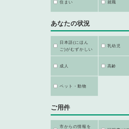
住まい
就職
あなたの状況
日本語(にほん
乳幼児
ご)がむずかしい
成人
高齢
ペット・動物
ご用件
市からの情報を