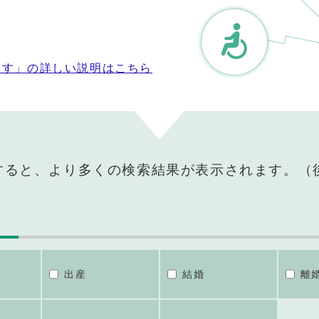
探す」の詳しい説明はこちら
すると、より多くの検索結果が表示されます。（
出産
結婚
離