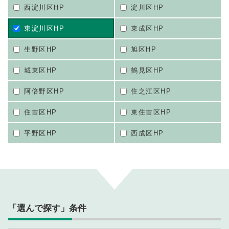
西淀川区HP
淀川区HP
東淀川区HP
東成区HP
生野区HP
旭区HP
城東区HP
鶴見区HP
阿倍野区HP
住之江区HP
住吉区HP
東住吉区HP
平野区HP
西成区HP
「選んで探す」条件