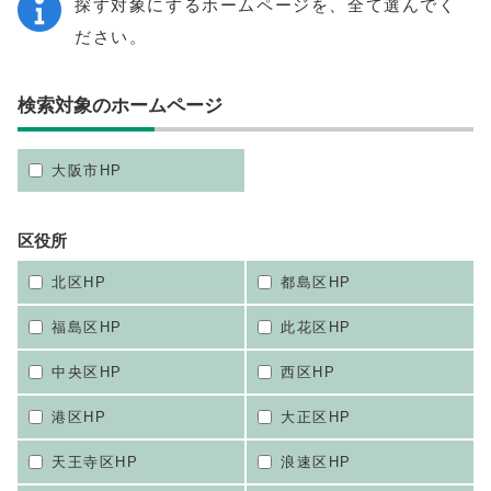
探す対象にするホームページを、全て選んでく
ださい。
検索対象のホームページ
大阪市HP
区役所
北区HP
都島区HP
福島区HP
此花区HP
中央区HP
西区HP
港区HP
大正区HP
天王寺区HP
浪速区HP