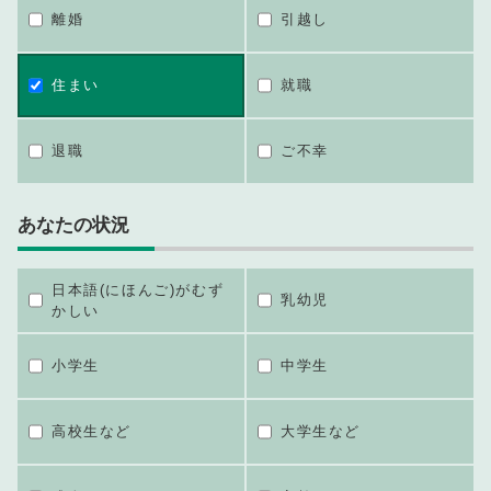
離婚
引越し
住まい
就職
退職
ご不幸
あなたの状況
日本語(にほんご)がむず
乳幼児
かしい
小学生
中学生
高校生など
大学生など