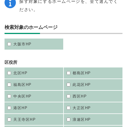
探す対象にするホームページを、全て選んでく
ださい。
検索対象のホームページ
大阪市HP
区役所
北区HP
都島区HP
福島区HP
此花区HP
中央区HP
西区HP
港区HP
大正区HP
天王寺区HP
浪速区HP