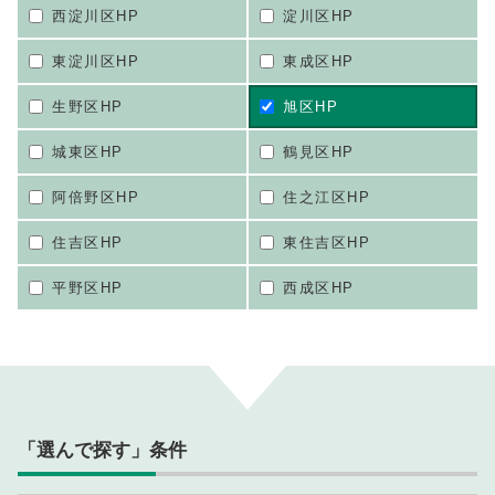
西淀川区HP
淀川区HP
東淀川区HP
東成区HP
生野区HP
旭区HP
城東区HP
鶴見区HP
阿倍野区HP
住之江区HP
住吉区HP
東住吉区HP
平野区HP
西成区HP
「選んで探す」条件