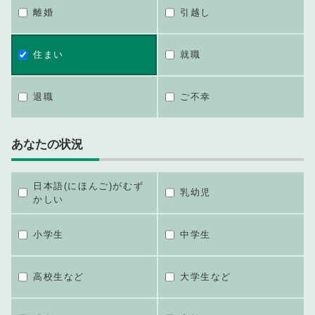
離婚
引越し
住まい
就職
退職
ご不幸
あなたの状況
日本語(にほんご)がむず
乳幼児
かしい
小学生
中学生
高校生など
大学生など