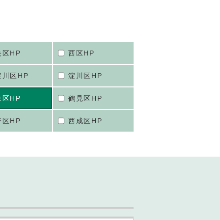
央区HP
西区HP
淀川区HP
淀川区HP
東区HP
鶴見区HP
野区HP
西成区HP