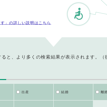
探す」の詳しい説明はこちら
すると、より多くの検索結果が表示されます。（
出産
結婚
離