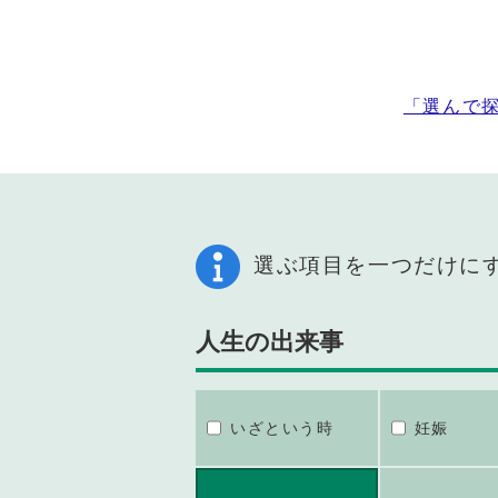
「選んで
選ぶ項目を一つだけに
人生の出来事
いざという時
妊娠