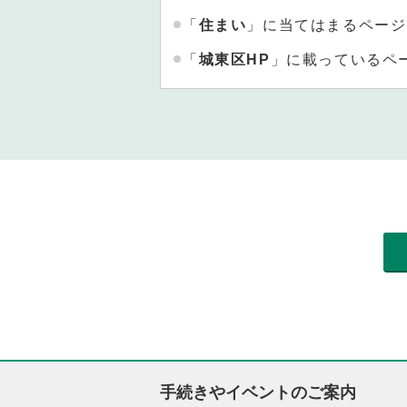
「
住まい
」に当てはまるページ
「
城東区HP
」に載っているペ
手続きやイベントのご案内