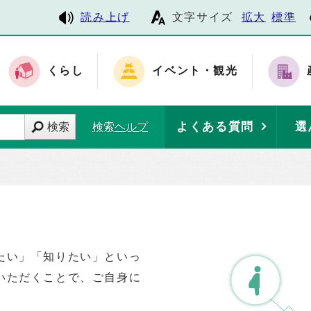
読み上げ
文字サイズ
拡大
標準
くらし
イベント・観光
よくある質問
選
検索
検索ヘルプ
たい」「知りたい」といっ
いただくことで、ご自身に