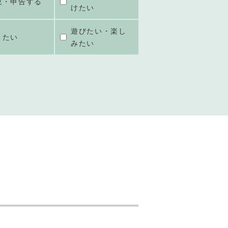
税・申告する
けたい
遊びたい・楽し
きたい
みたい