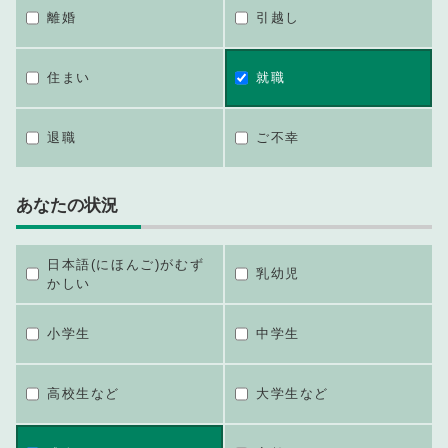
離婚
引越し
住まい
就職
退職
ご不幸
あなたの状況
日本語(にほんご)がむず
乳幼児
かしい
小学生
中学生
高校生など
大学生など